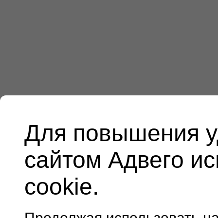
Для повышения у
сайтом Адвего и
cookie.
Продолжая использовать н