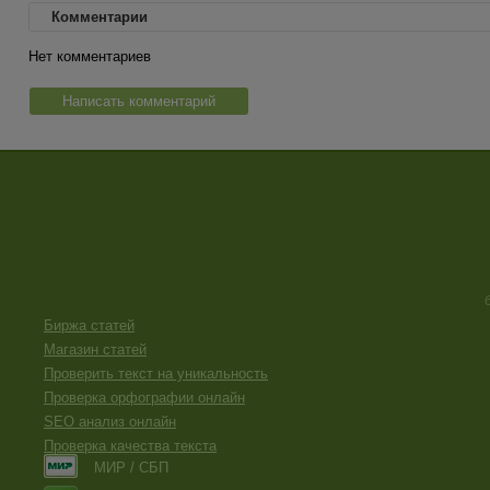
Комментарии
Нет комментариев
Написать комментарий
Биржа статей
Магазин статей
Проверить текст на уникальность
Проверка орфографии онлайн
SEO анализ онлайн
Проверка качества текста
МИР / СБП