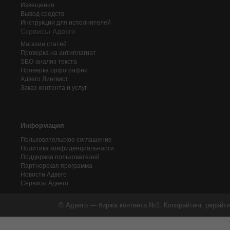
Извещения
Вывод средств
Инструкции для исполнителей
Сервисы Адвего
Магазин статей
Проверка на антиплагиат
SEO-анализ текста
Проверка орфографии
Адвего
Лингвист
Заказ контента и услуг
Информация
Пользовательское соглашение
Политика конфиденциальности
Поддержка пользователей
Партнерская программа
Новости Адвего
Сервисы Адвего
© Адвего — биржа контента №1. Копирайтинг, рерайти