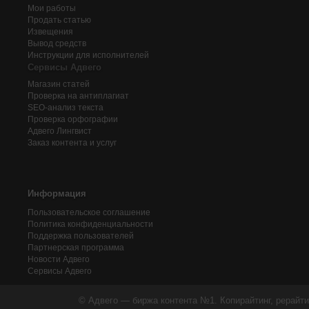
Мои работы
Продать статью
Извещения
Вывод средств
Инструкции для исполнителей
Сервисы Адвего
Магазин статей
Проверка на антиплагиат
SEO-анализ текста
Проверка орфографии
Адвего
Лингвист
Заказ контента и услуг
Информация
Пользовательское соглашение
Политика конфиденциальности
Поддержка пользователей
Партнерская программа
Новости Адвего
Сервисы Адвего
© Адвего — биржа контента №1. Копирайтинг, рерайти