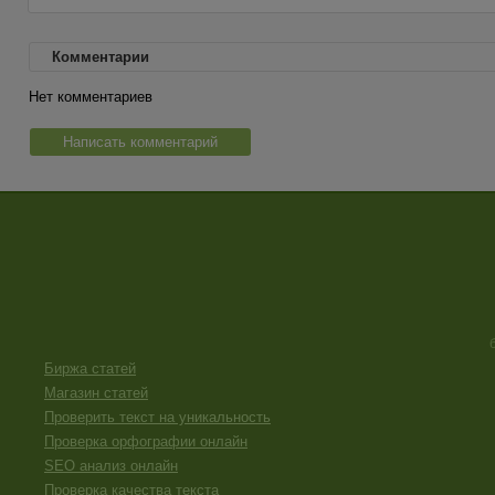
Комментарии
Нет комментариев
Написать комментарий
Биржа статей
Магазин статей
Проверить текст на уникальность
Проверка орфографии онлайн
SEO анализ онлайн
Проверка качества текста