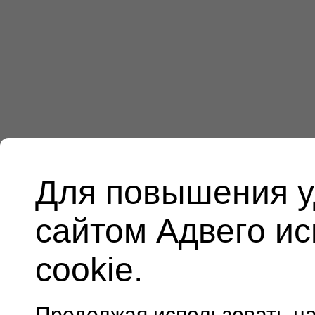
Для повышения у
сайтом Адвего и
cookie.
Продолжая использовать н