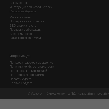
Вывод средств
Инструкции для исполнителей
Сервисы Адвего
Магазин статей
Проверка на антиплагиат
SEO-анализ текста
Проверка орфографии
Адвего
Лингвист
Заказ контента и услуг
Информация
Пользовательское соглашение
Политика конфиденциальности
Поддержка пользователей
Партнерская программа
Новости Адвего
Сервисы Адвего
© Адвего — биржа контента №1. Копирайтинг, рерайти