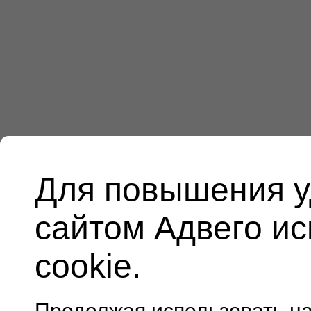
Для повышения у
сайтом Адвего и
cookie.
Продолжая использовать н