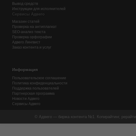
Вывод средств
Инструкции для исполнителей
Сервисы Адвего
Магазин статей
Проверка на антиплагиат
SEO-анализ текста
Проверка орфографии
Адвего
Лингвист
Заказ контента и услуг
Информация
Пользовательское соглашение
Политика конфиденциальности
Поддержка пользователей
Партнерская программа
Новости Адвего
Сервисы Адвего
© Адвего — биржа контента №1. Копирайтинг, рерайти