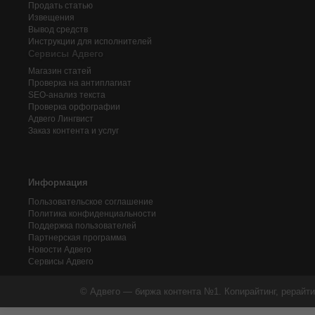
Продать статью
Извещения
Вывод средств
Инструкции для исполнителей
Сервисы Адвего
Магазин статей
Проверка на антиплагиат
SEO-анализ текста
Проверка орфографии
Адвего
Лингвист
Заказ контента и услуг
Информация
Пользовательское соглашение
Политика конфиденциальности
Поддержка пользователей
Партнерская программа
Новости Адвего
Сервисы Адвего
© Адвего — биржа контента №1. Копирайтинг, рерайти