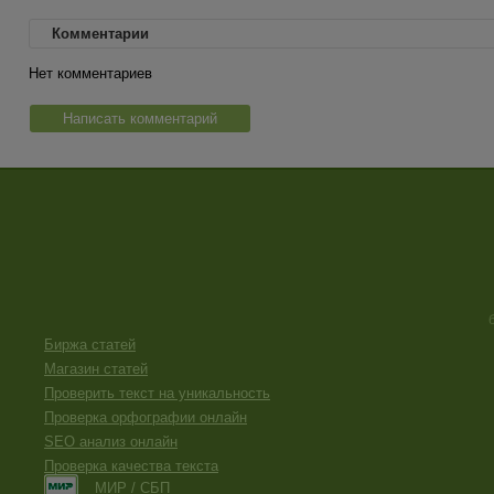
Комментарии
Нет комментариев
Написать комментарий
Биржа статей
Магазин статей
Проверить текст на уникальность
Проверка орфографии онлайн
SEO анализ онлайн
Проверка качества текста
МИР / СБП