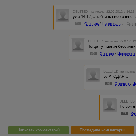
DELETED
написала 22.07.2012 в 14:1
уже 14:12, а табличка всё равно 
#4
Ответить
/
Цитировать
/
Скрыт
DELETED
написал 22.07.2012
Тогда тут магия бессильн
#5
Ответить
/
Цитировать
DELETED
написала 
БЛАГОДАРЮ!
#6
Ответить
/
Ц
DELETED
Не зря я
#7
От
Написать комментарий
Последние комментарии