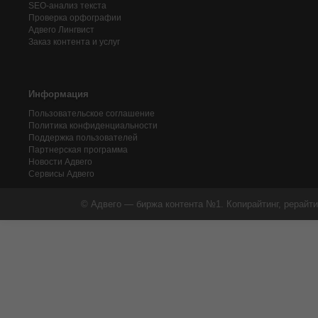
SEO-анализ текста
Проверка орфографии
Адвего
Лингвист
Заказ контента и услуг
Информация
Пользовательское соглашение
Политика конфиденциальности
Поддержка пользователей
Партнерская программа
Новости Адвего
Сервисы Адвего
© Адвего — биржа контента №1. Копирайтинг, рерайти