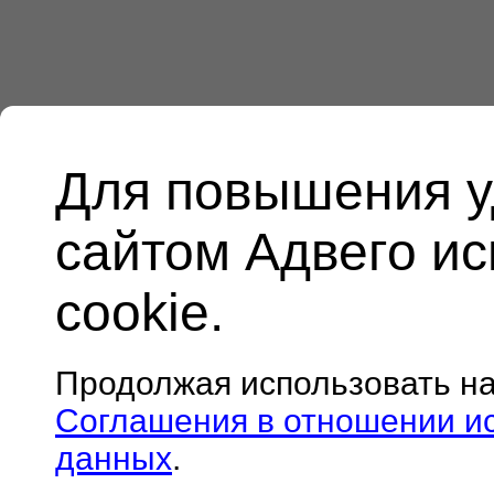
Для повышения у
сайтом Адвего и
cookie.
Продолжая использовать н
Соглашения в отношении и
данных
.