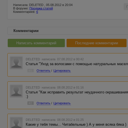
Написала: DELETED , 05.08.2012 в 20:04
В форуме:
Продажа статей
Комментариев:
6
Комментарии
Написать комментарий
Последние комментарии
DELETED
написала 07.08.2012 в 00:42
Статья "Уход за волосами с помощью натуральных масел"
#1
Ответить
/
Цитировать
DELETED
написала 08.08.2012 в 01:16
Статья "Как исправить результат неудачного окрашивани
:)
#2
Ответить
/
Цитировать
DELETED
написала 08.08.2012 в 01:25
Какие у тебя темы... Читабельные ) А у меня всяка бяка )