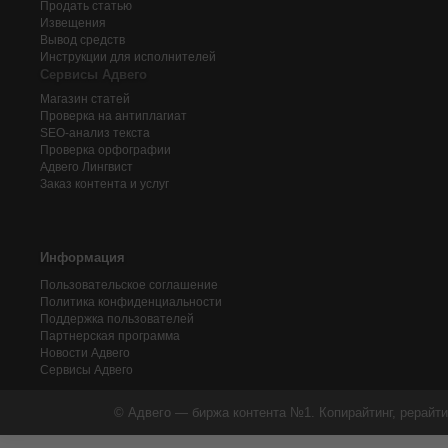
Продать статью
Извещения
Вывод средств
Инструкции для исполнителей
Сервисы Адвего
Магазин статей
Проверка на антиплагиат
SEO-анализ текста
Проверка орфографии
Адвего
Лингвист
Заказ контента и услуг
Информация
Пользовательское соглашение
Политика конфиденциальности
Поддержка пользователей
Партнерская программа
Новости Адвего
Сервисы Адвего
© Адвего — биржа контента №1. Копирайтинг, рерайти