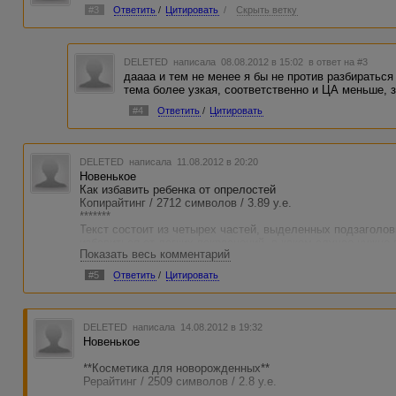
#3
Ответить
/
Цитировать
/
Скрыть ветку
DELETED
написала 08.08.2012 в 15:02
в ответ на #3
даааа и тем не менее я бы не против разбираться
тема более узкая, соответственно и ЦА меньше, 
#4
Ответить
/
Цитировать
DELETED
написала 11.08.2012 в 20:20
Новенькое
Как избавить ребенка от опрелостей
Копирайтинг / 2712 символов / 3.89 у.е.
*******
Текст состоит из четырех частей, выделенных подзаголо
избавиться от легких покраснений, в каком случае нужно 
Показать весь комментарий
Текст содержит один список.
***************
#5
Ответить
/
Цитировать
Ключики: малыш, младенец, опредлость, "памперс", подг
http://advego.ru/shop/text/10007199/
DELETED
написала 14.08.2012 в 19:32
Новенькое
**Косметика для новорожденных**
Рерайтинг / 2509 символов / 2.8 у.е.