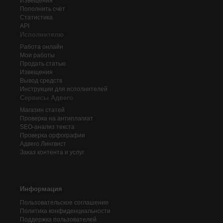
Извещения
Пополнить счёт
Статистика
API
Исполнителю
Работа онлайн
Мои работы
Продать статью
Извещения
Вывод средств
Инструкции для исполнителей
Сервисы Адвего
Магазин статей
Проверка на антиплагиат
SEO-анализ текста
Проверка орфографии
Адвего
Лингвист
Заказ контента и услуг
Информация
Пользовательское соглашение
Политика конфиденциальности
Поддержка пользователей