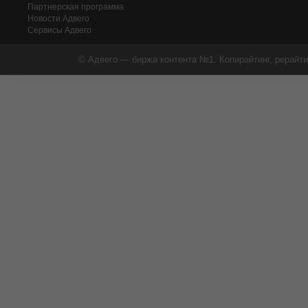
Партнерская программа
Новости Адвего
Сервисы Адвего
© Адвего — биржа контента №1. Копирайтинг, рерайти