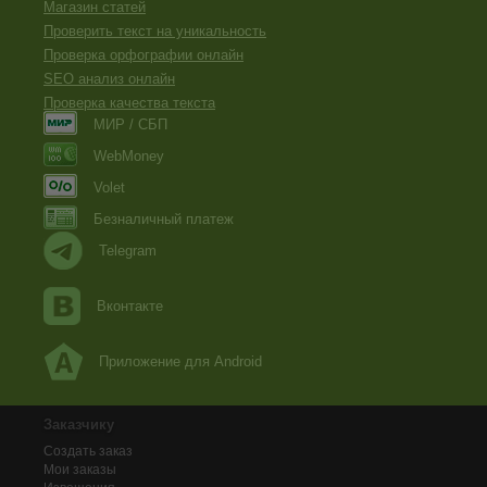
Магазин статей
Проверить текст на уникальность
Проверка орфографии онлайн
SEO анализ онлайн
Проверка качества текста
МИР / СБП
WebMoney
Volet
Безналичный платеж
Telegram
Вконтакте
Приложение для Android
Заказчику
Создать заказ
Мои заказы