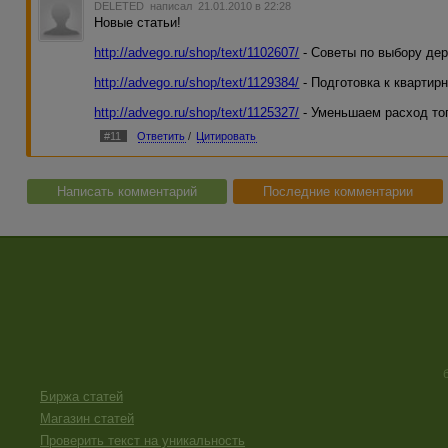
DELETED
написал 21.01.2010 в 22:28
Новые статьи!
http://advego.ru/shop/text/1102607/
- Советы по выбору дер
http://advego.ru/shop/text/1129384/
- Подготовка к квартир
http://advego.ru/shop/text/1125327/
- Уменьшаем расход топ
#11
Ответить
/
Цитировать
Написать комментарий
Последние комментарии
Биржа статей
Магазин статей
Проверить текст на уникальность