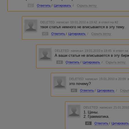
#2
Ответить
/
Цитировать
/
Скрыть ветку
DELETED
написал 19.01.2010 в 19:42
в ответ на #2
твоя статья немного не вписывается в эту тему.
#3
Ответить
/
Цитировать
/
Скрыть ветку
DELETED
написал 19.01.2010 в 19:45
в ответ на
А ваши статьи не вписываются в эту бирж
#4
Ответить
/
Цитировать
/
Скрыть ветку
DELETED
написал 19.01.2010 в 20:09
это почему?
#5
Ответить
/
Цитировать
/
Скрыт
DELETED
написал 21.01.2010
1. Цены.
2. Грамматика.
#9
Ответить
/
Цитировать