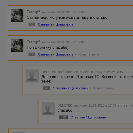
Tramp5
написал 20.01.2010 в 13:40
Статья моя, могу изменить и тему и статью.
#6
Ответить
/
Цитировать
Tramp5
написал 20.01.2010 в 13:40
Но за критику спасибо)
#7
Ответить
/
Цитировать
/
Скрыть ветку
DELETED
написала 20.01.2010 в 13:53
в ответ на #7
Дело не в критике. Это тема ТС. Вы свои статьи 
теме:)
#8
Ответить
/
Цитировать
/
Скрыть ветку
DELETED
написал 21.01.2010 в 17:33
в ответ н
спасибо
#10
Ответить
/
Цитировать