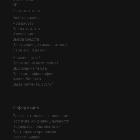
API
Исполнителю
Работа онлайн
Мои работы
Продать статью
Извещения
Вывод средств
Инструкции для исполнителей
Сервисы Адвего
Магазин статей
Проверка на антиплагиат
SEO-анализ текста
Проверка орфографии
Адвего
Лингвист
Заказ контента и услуг
Информация
Пользовательское соглашение
Политика конфиденциальности
Поддержка пользователей
Партнерская программа
Новости Адвего