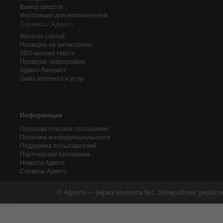
Вывод средств
Инструкции для исполнителей
Сервисы Адвего
Магазин статей
Проверка на антиплагиат
SEO-анализ текста
Проверка орфографии
Адвего
Лингвист
Заказ контента и услуг
Информация
Пользовательское соглашение
Политика конфиденциальности
Поддержка пользователей
Партнерская программа
Новости Адвего
Сервисы Адвего
© Адвего — биржа контента №1. Копирайтинг, рерайти