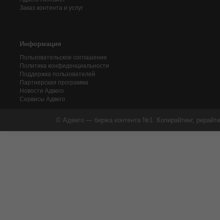
Заказ контента и услуг
Информация
Пользовательское соглашение
Политика конфиденциальности
Поддержка пользователей
Партнерская программа
Новости Адвего
Сервисы Адвего
© Адвего — биржа контента №1. Копирайтинг, рерайти