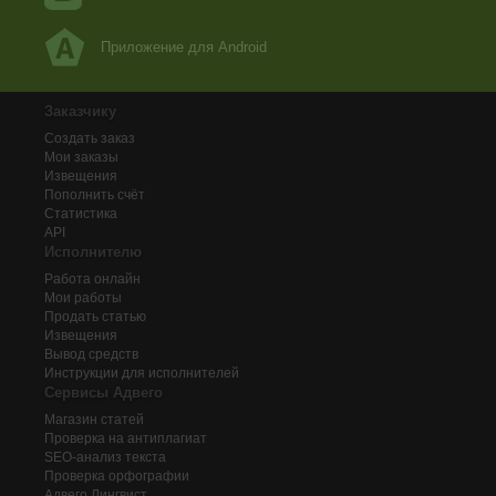
Приложение для Android
Заказчику
Создать заказ
Мои заказы
Извещения
Пополнить счёт
Статистика
API
Исполнителю
Работа онлайн
Мои работы
Продать статью
Извещения
Вывод средств
Инструкции для исполнителей
Сервисы Адвего
Магазин статей
Проверка на антиплагиат
SEO-анализ текста
Проверка орфографии
Адвего
Лингвист