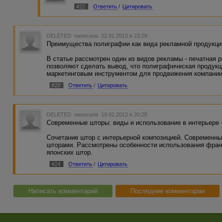
#22
Ответить
/
Цитировать
DELETED
написала 22.01.2013 в 23:29
Преимущества полиграфии как вида рекламной продукци
В статье рассмотрен один из видов рекламы - печатная
позволяют сделать вывод, что полиграфическая продук
маркетинговым инструментом для продвижения компании
#20
Ответить
/
Цитировать
DELETED
написала 19.02.2013 в 20:28
Современные шторы: виды и использование в интерьере 
Сочетание штор с интерьерной композицией. Современн
шторами. Рассмотрены особенности использования франц
японских штор.
#24
Ответить
/
Цитировать
Написать комментарий
Последние комментарии