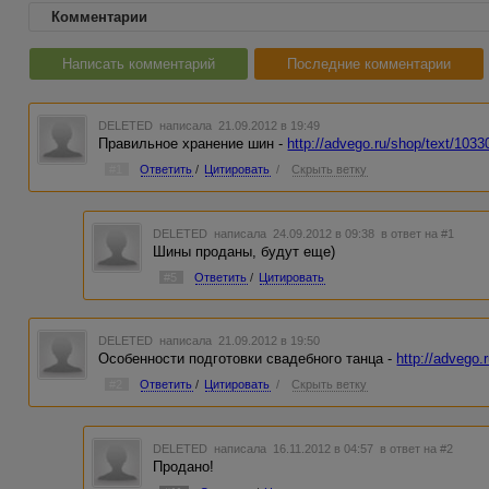
Комментарии
Написать комментарий
Последние комментарии
DELETED
написала 21.09.2012 в 19:49
Правильное хранение шин -
http://advego.ru/shop/text/1033
#1
Ответить
/
Цитировать
/
Скрыть ветку
DELETED
написала 24.09.2012 в 09:38
в ответ на #1
Шины проданы, будут еще)
#5
Ответить
/
Цитировать
DELETED
написала 21.09.2012 в 19:50
Особенности подготовки свадебного танца -
http://advego.
#2
Ответить
/
Цитировать
/
Скрыть ветку
DELETED
написала 16.11.2012 в 04:57
в ответ на #2
Продано!