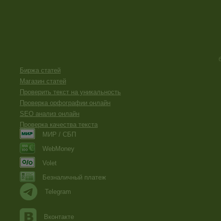
Биржа статей
Магазин статей
Проверить текст на уникальность
Проверка орфографии онлайн
SEO анализ онлайн
Проверка качества текста
МИР / СБП
WebMoney
Volet
Безналичный платеж
Telegram
Вконтакте