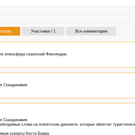
нтарии
Участники / 1
Все комментарии
яя атмосфера сказочной Финляндии.
я Скандинавия.
я Скандинавия.
обходимые слова на египетском диалекте, которые облегчат туристичес
имые курорты Коста Брава.