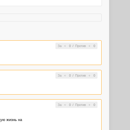
За
0
/
Против
0
За
0
/
Против
0
За
0
/
Против
0
кую жизнь на