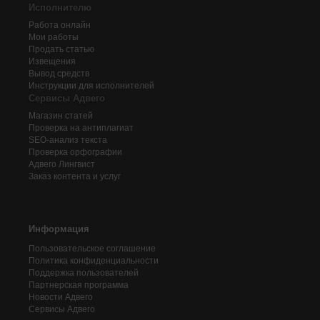
Исполнителю
Работа онлайн
Мои работы
Продать статью
Извещения
Вывод средств
Инструкции для исполнителей
Сервисы Адвего
Магазин статей
Проверка на антиплагиат
SEO-анализ текста
Проверка орфографии
Адвего
Лингвист
Заказ контента и услуг
Информация
Пользовательское соглашение
Политика конфиденциальности
Поддержка пользователей
Партнерская программа
Новости Адвего
Сервисы Адвего