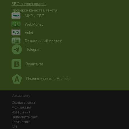
SEO анализ онлайн
Проверка качества текста
МИР / СБП
WebMoney
Volet
Безналичный платеж
Telegram
Вконтакте
Приложение для Android
Заказчику
Создать заказ
Мои заказы
Извещения
Пополнить счёт
Статистика
API