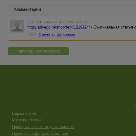
Комментарии
DELETED
написал 01.02.2010 в 21:32
http://advego.ru/shop/text/1219124/
- Оригинальная статья о
#1
Ответить
/
Цитировать
Написать комментарий
Биржа статей
Магазин статей
Проверить текст на уникальность
Проверка орфографии онлайн