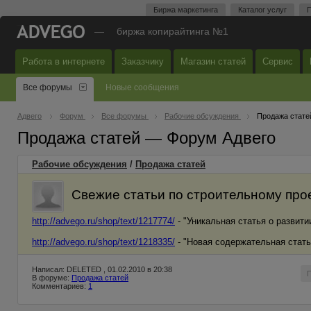
Биржа маркетинга
Каталог услуг
П
—
биржа копирайтинга №1
Работа в интернете
Заказчику
Магазин статей
Сервис
Все форумы
Новые сообщения
Адвего
Форум
Все форумы
Рабочие обсуждения
Продажа стате
Продажа статей — Форум Адвего
Рабочие обсуждения
/
Продажа статей
Свежие статьи по строительному пр
http://advego.ru/shop/text/1217774/
- "Уникальная статья о развити
http://advego.ru/shop/text/1218335/
- "Новая содержательная стать
Написал: DELETED , 01.02.2010 в 20:38
В форуме:
Продажа статей
Комментариев:
1