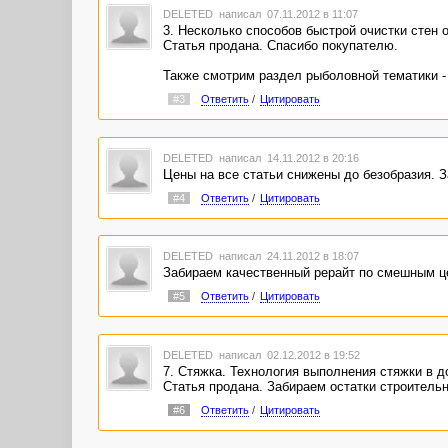
DELETED
написал 07.11.2012 в 11:07
3. Несколько способов быстрой очистки стен о
Статья продана. Спасибо покупателю.
Также смотрим раздел рыболовной тематики 
#3
Ответить
/
Цитировать
DELETED
написал 14.11.2012 в 20:16
Цены на все статьи снижены до безобразия. 
#4
Ответить
/
Цитировать
DELETED
написал 24.11.2012 в 18:07
Забираем качественный рерайт по смешным ц
#5
Ответить
/
Цитировать
DELETED
написал 02.12.2012 в 19:52
7. Стяжка. Технология выполнения стяжки в 
Статья продана. Забираем остатки строительн
#6
Ответить
/
Цитировать