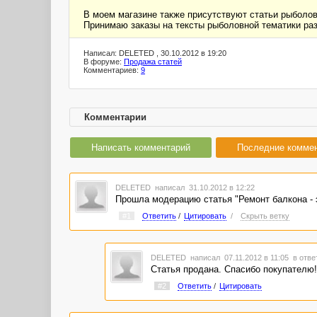
В моем магазине также присутствуют статьи рыболовн
Принимаю заказы на тексты рыболовной тематики раз
Написал: DELETED , 30.10.2012 в 19:20
В форуме:
Продажа статей
Комментариев:
9
Комментарии
Написать комментарий
Последние комме
DELETED
написал 31.10.2012 в 12:22
Прошла модерацию статья "Ремонт балкона - э
#1
Ответить
/
Цитировать
/
Скрыть ветку
DELETED
написал 07.11.2012 в 11:05
в отве
Статья продана. Спасибо покупателю!
#2
Ответить
/
Цитировать