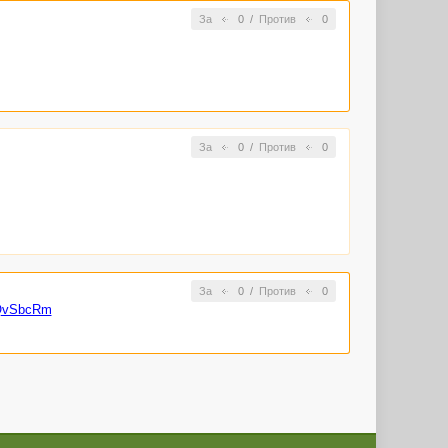
За
0
/
Против
0
За
0
/
Против
0
За
0
/
Против
0
PQvSbcRm