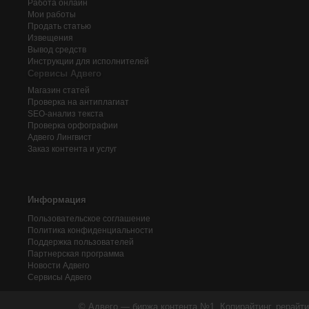
Работа онлайн
Мои работы
Продать статью
Извещения
Вывод средств
Инструкции для исполнителей
Сервисы Адвего
Магазин статей
Проверка на антиплагиат
SEO-анализ текста
Проверка орфографии
Адвего
Лингвист
Заказ контента и услуг
Информация
Пользовательское соглашение
Политика конфиденциальности
Поддержка пользователей
Партнерская программа
Новости Адвего
Сервисы Адвего
© Адвего — биржа контента №1. Копирайтинг, рерайти