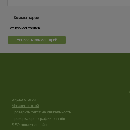
Комментарии
Нет комментариев
Написать комментарий
Биржа статей
Магазин статей
Проверить текст на уникальность
Проверка орфографии онлайн
SEO анализ онлайн