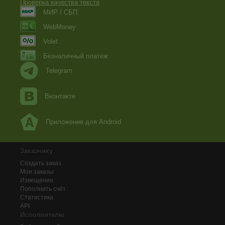
Проверка качества текста
МИР / СБП
WebMoney
Volet
Безналичный платеж
Telegram
Вконтакте
Приложение для Android
Заказчику
Создать заказ
Мои заказы
Извещения
Пополнить счёт
Статистика
API
Исполнителю