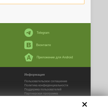
Telegram
Вконтакте
Приложение для Android
Информация
Пользовательское соглашение
Политика конфиденциальности
Поддержка пользователей
Партнерская программа
Новости Адвего
Сервисы Адвего