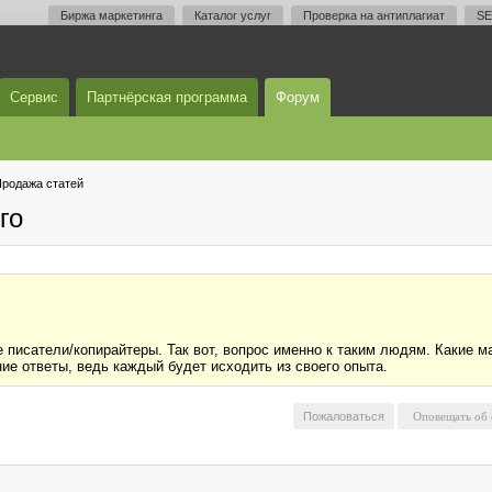
Биржа маркетинга
Каталог услуг
Проверка на антиплагиат
SE
Сервис
Партнёрская программа
Форум
родажа статей
го
 писатели/копирайтеры. Так вот, вопрос именно к таким людям. Какие м
ие ответы, ведь каждый будет исходить из своего опыта.
Пожаловаться