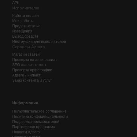
API
Исполнителю
Работа онлайн
Мои работы
Продать статью
Извещения
Вывод средств
Инструкции для исполнителей
Сервисы Адвего
Магазин статей
Проверка на антиплагиат
SEO-анализ текста
Проверка орфографии
Адвего
Лингвист
Заказ контента и услуг
Информация
Пользовательское соглашение
Политика конфиденциальности
Поддержка пользователей
Партнерская программа
Новости Адвего