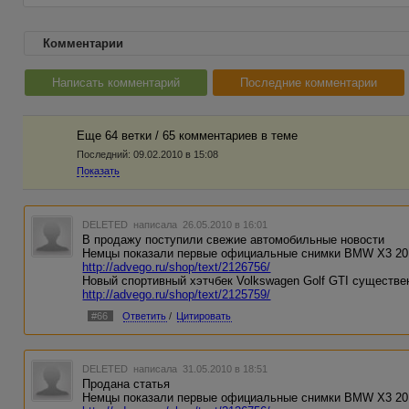
Комментарии
Написать комментарий
Последние комментарии
Еще 64 ветки / 65 комментариев в темe
Последний:
09.02.2010 в 15:08
Показать
DELETED
написала 26.05.2010 в 16:01
В продажу поступили свежие автомобильные новости
Немцы показали первые официальные снимки BMW X3 20
http://advego.ru/shop/text/2126756/
Новый спортивный хэтчбек Volkswagen Golf GTI существе
http://advego.ru/shop/text/2125759/
#66
Ответить
/
Цитировать
DELETED
написала 31.05.2010 в 18:51
Продана статья
Немцы показали первые официальные снимки BMW X3 20