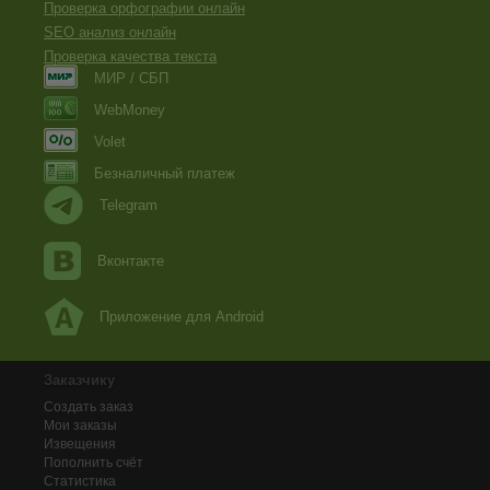
Проверка орфографии онлайн
SEO анализ онлайн
Проверка качества текста
МИР / СБП
WebMoney
Volet
Безналичный платеж
Telegram
Вконтакте
Приложение для Android
Заказчику
Создать заказ
Мои заказы
Извещения
Пополнить счёт
Статистика