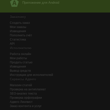
Приложение для Android
Заказчику
Создать заказ
Мои заказы
Извещения
Пополнить счёт
Статистика
API
Исполнителю
Работа онлайн
Мои работы
Продать статью
Извещения
Вывод средств
Инструкции для исполнителей
Сервисы Адвего
Магазин статей
Проверка на антиплагиат
SEO-анализ текста
Проверка орфографии
Адвего
Лингвист
Заказ контента и услуг