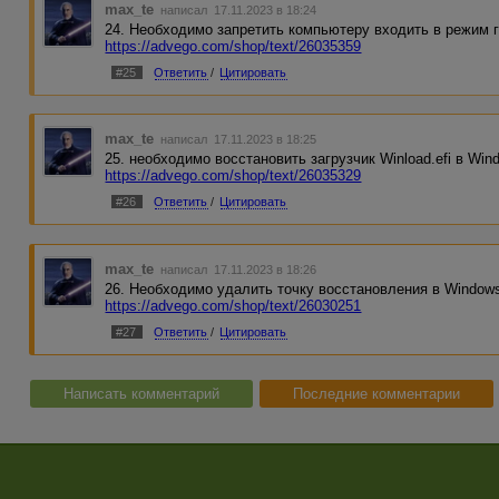
max_te
написал 17.11.2023 в 18:24
24. Необходимо запретить компьютеру входить в режим г
https://advego.com/shop/text/26035359
#25
Ответить
/
Цитировать
max_te
написал 17.11.2023 в 18:25
25. необходимо восстановить загрузчик Winload.efi в Wind
https://advego.com/shop/text/26035329
#26
Ответить
/
Цитировать
max_te
написал 17.11.2023 в 18:26
26. Необходимо удалить точку восстановления в Windows
https://advego.com/shop/text/26030251
#27
Ответить
/
Цитировать
Написать комментарий
Последние комментарии