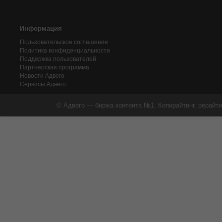
Информация
Пользовательское соглашение
Политика конфиденциальности
Поддержка пользователей
Партнерская программа
Новости Адвего
Сервисы Адвего
© Адвего — биржа контента №1. Копирайтинг, рерайти