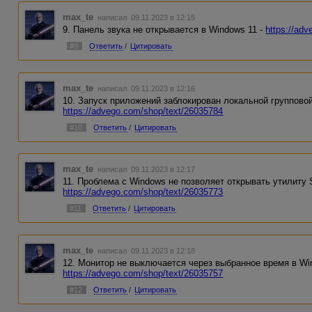
max_te
написал 09.11.2023 в 12:15
9. Панель звука не открывается в Windows 11 -
https://ad
#9
Ответить
/
Цитировать
max_te
написал 09.11.2023 в 12:16
10. Запуск приложений заблокирован локальной групповой
https://advego.com/shop/text/26035784
#10
Ответить
/
Цитировать
max_te
написал 09.11.2023 в 12:17
11. Проблема с Windows не позволяет открывать утилиту S
https://advego.com/shop/text/26035773
#11
Ответить
/
Цитировать
max_te
написал 09.11.2023 в 12:18
12. Монитор не выключается через выбранное время в Wi
https://advego.com/shop/text/26035757
#12
Ответить
/
Цитировать