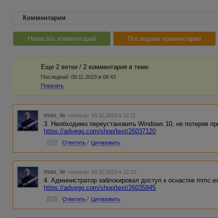
Комментарии
Написать комментарий
Последние комментарии
Еще 2 ветки / 2 комментария в темe
Последний:
09.11.2023 в 08:43
Показать
max_te
написал 09.11.2023 в 12:11
3. Необходимо переустановить Windows 10, не потеряв пр
https://advego.com/shop/text/26037120
#3
Ответить
/
Цитировать
max_te
написал 09.11.2023 в 12:12
4. Администратор заблокировал доступ к оснастке mmc.ex
https://advego.com/shop/text/26035845
#4
Ответить
/
Цитировать