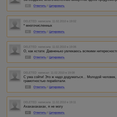
#5
Ответить
/
Цитировать
DELETED
написала 11.02.2010 в 19:02
* многочисленных
#6
Ответить
/
Цитировать
DELETED
написала 11.02.2010 в 19:06
О, как кстати. Давненько увлекаюсь всякими нитересност
#7
Ответить
/
Цитировать
DELETED
написал 11.02.2010 в 19:08
С ума сойти! Это ж надо додуматься... Молодой человек
грамотностью поработали.
#8
Ответить
/
Цитировать
DELETED
написала 11.02.2010 в 19:11
Ахахахахахах, я не могу
#9
Ответить
/
Цитировать