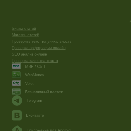
Биржа статей
Магазин статей
Проверить текст на уникальность
Проверка орфографии онлайн
SEO анализ онлайн
Проверка качества текста
МИР / СБП
WebMoney
Volet
Безналичный платеж
Telegram
Вконтакте
Приложение для Android