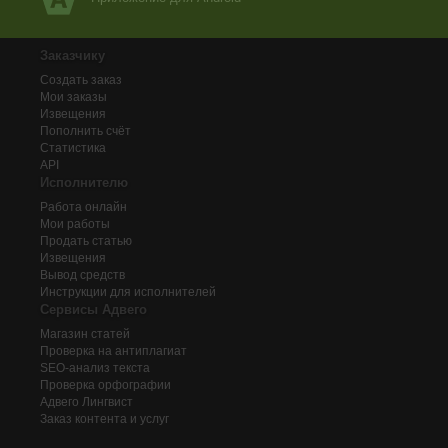
Заказчику
Создать заказ
Мои заказы
Извещения
Пополнить счёт
Статистика
API
Исполнителю
Работа онлайн
Мои работы
Продать статью
Извещения
Вывод средств
Инструкции для исполнителей
Сервисы Адвего
Магазин статей
Проверка на антиплагиат
SEO-анализ текста
Проверка орфографии
Адвего
Лингвист
Заказ контента и услуг