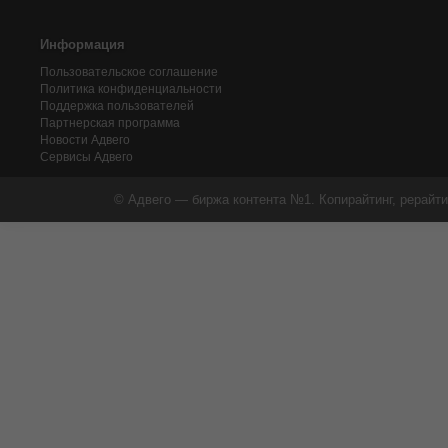
Информация
Пользовательское соглашение
Политика конфиденциальности
Поддержка пользователей
Партнерская программа
Новости Адвего
Сервисы Адвего
© Адвего — биржа контента №1. Копирайтинг, рерайти