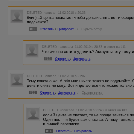
DELETED
написал 11.02.2010 в 20:33
блин)...3 цента нехватает чтобы деньги снять вот и офо
подскажте?
#11
Ответить
/
Цитировать
/
Скрыть ветку
DELETED
написала 11.02.2010 в 20:37
в ответ на #11
Что именно хотите удалить? Аккаунты, эту тему 
#12
Ответить
/
Цитировать
DELETED
написал 11.02.2010 в 21:07
Тему конечно же. А обо мне ничего такого не подумайте. 
деньги снять не могу. Вот и делаю все что можно только 
#13
Ответить
/
Цитировать
/
Скрыть ветку
DELETED
написала 11.02.2010 в 21:48
в ответ на #13
если 3 цента не хватает, то не проще заняться п
Один пост - и будет вам счастье. А тему только
в личной переписке.
#14
Ответить
/
Цитировать