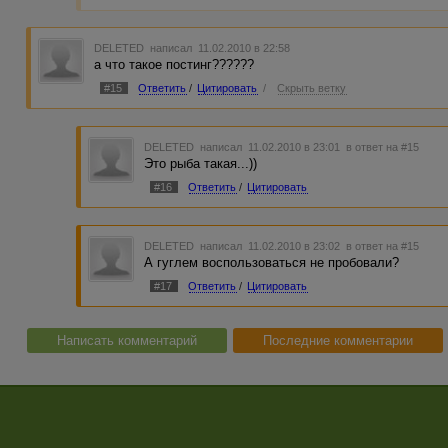
DELETED
написал 11.02.2010 в 22:58
а что такое постинг??????
#15
Ответить
/
Цитировать
/
Скрыть ветку
DELETED
написал 11.02.2010 в 23:01
в ответ на #15
Это рыба такая...))
#16
Ответить
/
Цитировать
DELETED
написал 11.02.2010 в 23:02
в ответ на #15
А гуглем воспользоваться не пробовали?
#17
Ответить
/
Цитировать
Написать комментарий
Последние комментарии