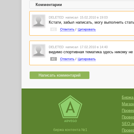
Комментарии
DELETED
написал 15.02.2010 в 19:03
Кстати, забыл написать, могу выполнить стать
#1
Ответить
/
Цитировать
DELETED
написал 17.02.2010 в 14:40
видимо спортивная тематика здесь никому не 
#2
Ответить
/
Цитировать
Написать комментарий
Биржа
Магази
Провер
Прове
SEO а
биржа контента №1
Провер