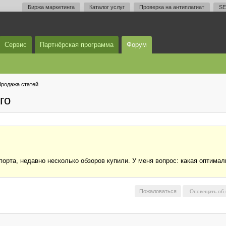
Биржа маркетинга
Каталог услуг
Проверка на антиплагиат
SE
Сервис
Партнёрская программа
Форум
родажа статей
го
рта, недавно несколько обзоров купили. У меня вопрос: какая оптималь
Пожаловаться