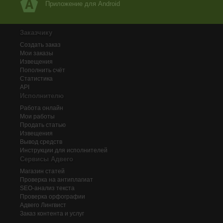
Приложение для Android
Заказчику
Создать заказ
Мои заказы
Извещения
Пополнить счёт
Статистика
API
Исполнителю
Работа онлайн
Мои работы
Продать статью
Извещения
Вывод средств
Инструкции для исполнителей
Сервисы Адвего
Магазин статей
Проверка на антиплагиат
SEO-анализ текста
Проверка орфографии
Адвего
Лингвист
Заказ контента и услуг