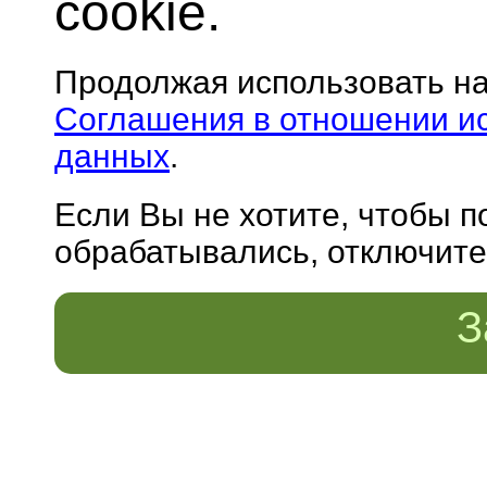
cookie.
Продолжая использовать н
Соглашения в отношении и
данных
.
Если Вы не хотите, чтобы 
обрабатывались, отключите 
З