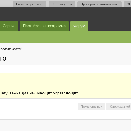
Биржа маркетинга
Каталог услуг
Проверка на антиплагиат
SE
Сервис
Партнёрская программа
Форум
родажа статей
го
дмету, важна для начинающих управляющих
Пожаловаться