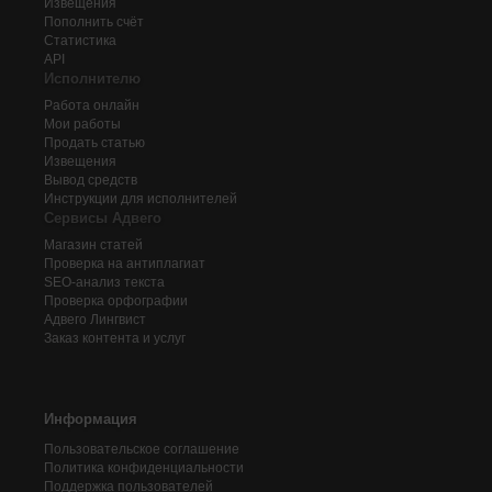
Извещения
Пополнить счёт
Статистика
API
Исполнителю
Работа онлайн
Мои работы
Продать статью
Извещения
Вывод средств
Инструкции для исполнителей
Сервисы Адвего
Магазин статей
Проверка на антиплагиат
SEO-анализ текста
Проверка орфографии
Адвего
Лингвист
Заказ контента и услуг
Информация
Пользовательское соглашение
Политика конфиденциальности
Поддержка пользователей