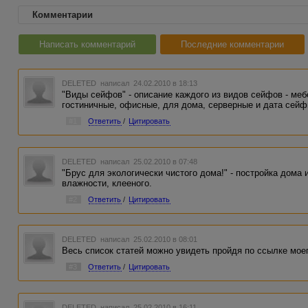
Комментарии
Написать комментарий
Последние комментарии
DELETED
написал 24.02.2010 в 18:13
"Виды сейфов" - описание каждого из видов сейфов - меб
гостиничные, офисные, для дома, серверные и дата сей
#1
Ответить
/
Цитировать
DELETED
написал 25.02.2010 в 07:48
"Брус для экологически чистого дома!" - постройка дома 
влажности, клееного.
#2
Ответить
/
Цитировать
DELETED
написал 25.02.2010 в 08:01
Весь список статей можно увидеть пройдя по ссылке моег
#3
Ответить
/
Цитировать
DELETED
написал 25.02.2010 в 16:11