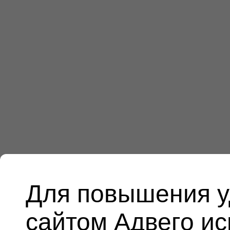
Для повышения у
сайтом Адвего и