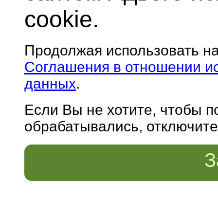
cookie.
Продолжая использовать н
Соглашения в отношении и
данных
.
Если Вы не хотите, чтобы 
обрабатывались, отключите 
З