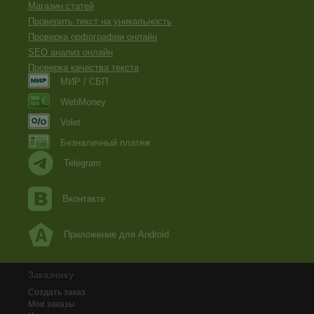
Магазин статей
Проверить текст на уникальность
Проверка орфографии онлайн
SEO анализ онлайн
Проверка качества текста
МИР / СБП
WebMoney
Volet
Безналичный платеж
Telegram
Вконтакте
Приложение для Android
Заказчику
Создать заказ
Мои заказы