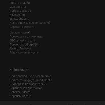
Работа онлайн
Мои работы
Продать статью
Извещения
Вывод средств
Инструкции для исполнителей
Сервисы Адвего
Магазин статей
Проверка на антиплагиат
SEO-анализ текста
Проверка орфографии
Адвего
Лингвист
Заказ контента и услуг
Информация
Пользовательское соглашение
Политика конфиденциальности
Поддержка пользователей
Партнерская программа
Новости Адвего
Сервисы Адвего