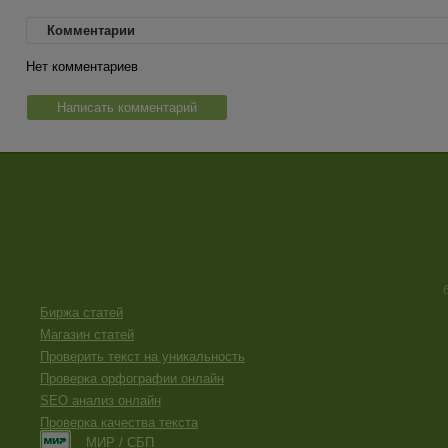
Комментарии
Нет комментариев
Написать комментарий
Биржа статей
Магазин статей
Проверить текст на уникальность
Проверка орфографии онлайн
SEO анализ онлайн
Проверка качества текста
МИР / СБП