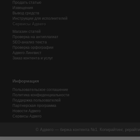
Продать статью
Извещения
Вывод средств
Инструкции для исполнителей
Сервисы Адвего
Магазин статей
Проверка на антиплагиат
SEO-анализ текста
Проверка орфографии
Адвего
Лингвист
Заказ контента и услуг
Информация
Пользовательское соглашение
Политика конфиденциальности
Поддержка пользователей
Партнерская программа
Новости Адвего
Сервисы Адвего
© Адвего — биржа контента №1. Копирайтинг, рерайти