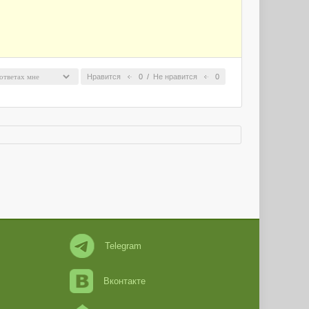
Нравится
0
/
Не нравится
0
Telegram
Вконтакте