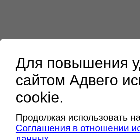
Для повышения у
сайтом Адвего и
cookie.
Продолжая использовать н
Соглашения в отношении и
данных
.