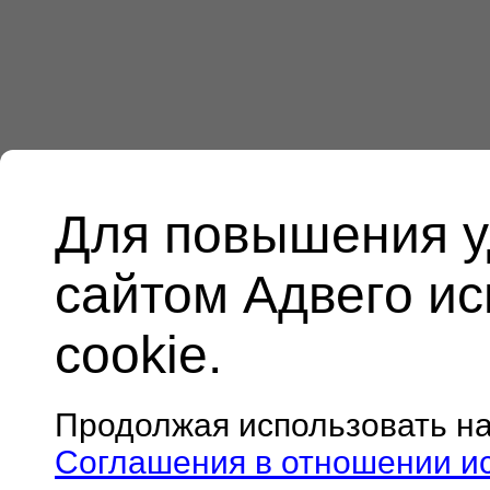
Для повышения у
сайтом Адвего и
cookie.
Продолжая использовать н
Соглашения в отношении и