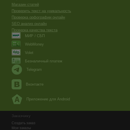
Магазин статей
Проверить текст на уникальность
Проверка орфографии онлайн
SEO анализ онлайн
Проверка качества текста
МИР / СБП
WebMoney
Volet
Безналичный платеж
Telegram
Вконтакте
Приложение для Android
Заказчику
Создать заказ
Мои заказы