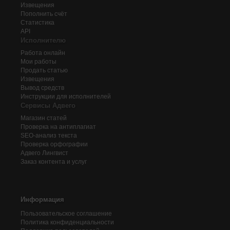
Извещения
Пополнить счёт
Статистика
API
Исполнителю
Работа онлайн
Мои работы
Продать статью
Извещения
Вывод средств
Инструкции для исполнителей
Сервисы Адвего
Магазин статей
Проверка на антиплагиат
SEO-анализ текста
Проверка орфографии
Адвего
Лингвист
Заказ контента и услуг
Информация
Пользовательское соглашение
Политика конфиденциальности