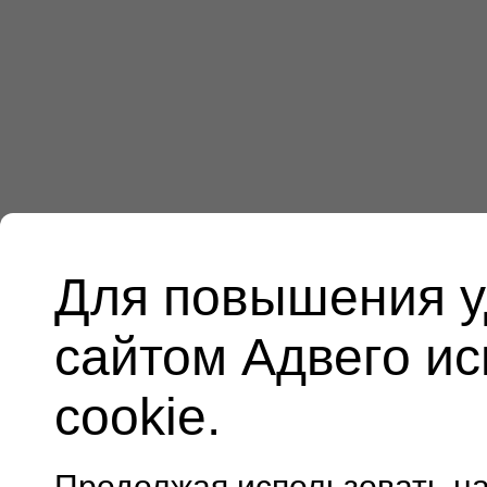
Для повышения у
сайтом Адвего и
cookie.
Продолжая использовать н