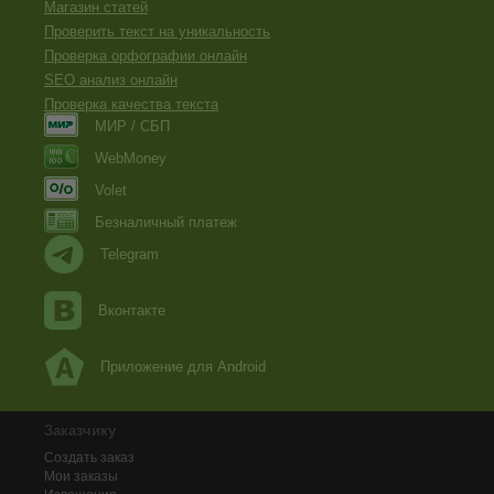
Магазин статей
Проверить текст на уникальность
Проверка орфографии онлайн
SEO анализ онлайн
Проверка качества текста
МИР / СБП
WebMoney
Volet
Безналичный платеж
Telegram
Вконтакте
Приложение для Android
Заказчику
Создать заказ
Мои заказы