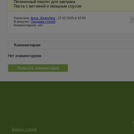
Печеночный паштет для завтрака
Паста с ветчиной и овощным соусом
Написала:
Anna_Shukshina
, 27.02.2025 в 10:58
В форуме:
Продажа статей
Комментариев: нет
Комментарии
Нет комментариев
Написать комментарий
Биржа статей