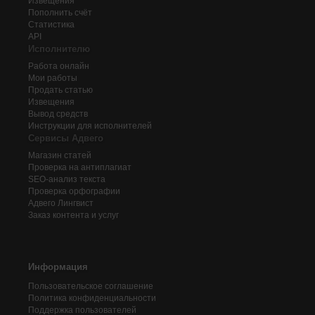
Извещения
Пополнить счёт
Статистика
API
Исполнителю
Работа онлайн
Мои работы
Продать статью
Извещения
Вывод средств
Инструкции для исполнителей
Сервисы Адвего
Магазин статей
Проверка на антиплагиат
SEO-анализ текста
Проверка орфографии
Адвего
Лингвист
Заказ контента и услуг
Информация
Пользовательское соглашение
Политика конфиденциальности
Поддержка пользователей