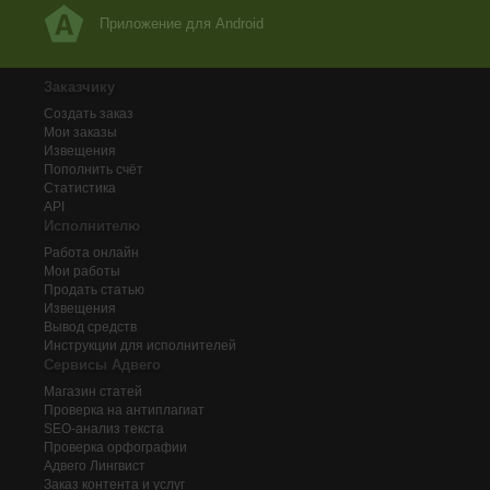
Приложение для Android
Заказчику
Создать заказ
Мои заказы
Извещения
Пополнить счёт
Статистика
API
Исполнителю
Работа онлайн
Мои работы
Продать статью
Извещения
Вывод средств
Инструкции для исполнителей
Сервисы Адвего
Магазин статей
Проверка на антиплагиат
SEO-анализ текста
Проверка орфографии
Адвего
Лингвист
Заказ контента и услуг