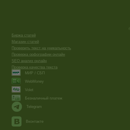
Биржа статей
Магазин статей
Проверить текст на уникальность
Проверка орфографии онлайн
SEO анализ онлайн
Проверка качества текста
МИР / СБП
WebMoney
Volet
Безналичный платеж
Telegram
Вконтакте