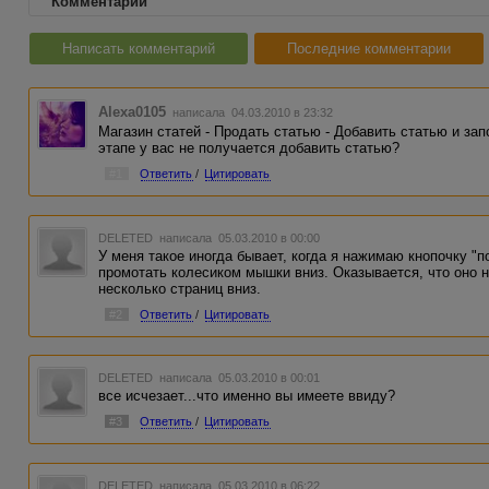
Комментарии
Написать комментарий
Последние комментарии
Alexa0105
написала 04.03.2010 в 23:32
Магазин статей - Продать статью - Добавить статью и за
этапе у вас не получается добавить статью?
#1
Ответить
/
Цитировать
DELETED
написала 05.03.2010 в 00:00
У меня такое иногда бывает, когда я нажимаю кнопочку "п
промотать колесиком мышки вниз. Оказывается, что оно не
несколько страниц вниз.
#2
Ответить
/
Цитировать
DELETED
написала 05.03.2010 в 00:01
все исчезает...что именно вы имеете ввиду?
#3
Ответить
/
Цитировать
DELETED
написала 05.03.2010 в 06:22