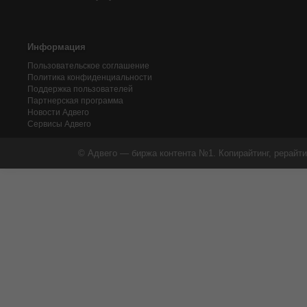
Информация
Пользовательское соглашение
Политика конфиденциальности
Поддержка пользователей
Партнерская программа
Новости Адвего
Сервисы Адвего
© Адвего — биржа контента №1. Копирайтинг, рерайти