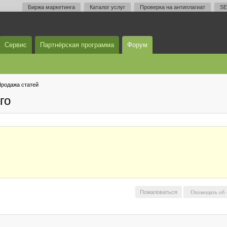
Биржа маркетинга
Каталог услуг
Проверка на антиплагиат
SE
Сервис
Партнёрская программа
Форум
родажа статей
го
Пожаловаться