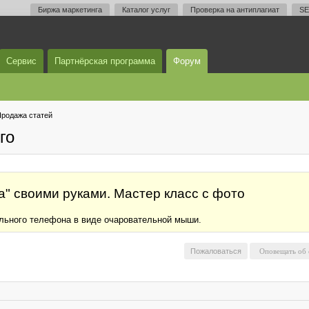
Биржа маркетинга
Каталог услуг
Проверка на антиплагиат
SE
Сервис
Партнёрская программа
Форум
родажа статей
го
" своими руками. Мастер класс с фото
льного телефона в виде очаровательной мыши.
Пожаловаться