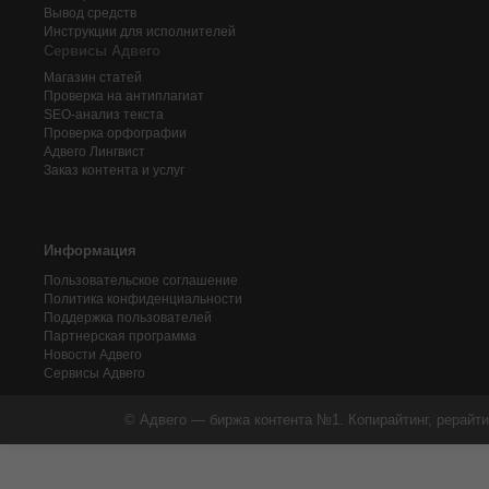
Вывод средств
Инструкции для исполнителей
Сервисы Адвего
Магазин статей
Проверка на антиплагиат
SEO-анализ текста
Проверка орфографии
Адвего
Лингвист
Заказ контента и услуг
Информация
Пользовательское соглашение
Политика конфиденциальности
Поддержка пользователей
Партнерская программа
Новости Адвего
Сервисы Адвего
© Адвего — биржа контента №1. Копирайтинг, рерайти