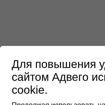
Для повышения у
сайтом Адвего и
cookie.
Продолжая использовать н