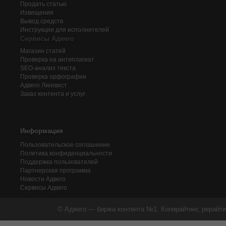
Продать статью
Извещения
Вывод средств
Инструкции для исполнителей
Сервисы Адвего
Магазин статей
Проверка на антиплагиат
SEO-анализ текста
Проверка орфографии
Адвего
Лингвист
Заказ контента и услуг
Информация
Пользовательское соглашение
Политика конфиденциальности
Поддержка пользователей
Партнерская программа
Новости Адвего
Сервисы Адвего
© Адвего — биржа контента №1. Копирайтинг, рерайти