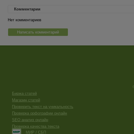
Комментарии
Нет комментариев
Написать комментарий
Биржа статей
Магазин статей
Проверить текст на уникальность
Проверка орфографии онлайн
SEO анализ онлайн
Проверка качества текста
МИР / СБП