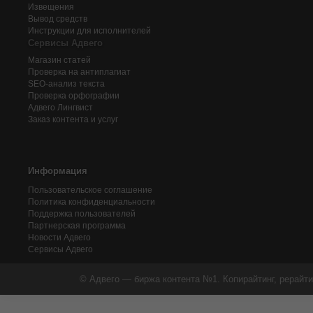
Извещения
Вывод средств
Инструкции для исполнителей
Сервисы Адвего
Магазин статей
Проверка на антиплагиат
SEO-анализ текста
Проверка орфографии
Адвего
Лингвист
Заказ контента и услуг
Информация
Пользовательское соглашение
Политика конфиденциальности
Поддержка пользователей
Партнерская программа
Новости Адвего
Сервисы Адвего
© Адвего — биржа контента №1. Копирайтинг, рерайти