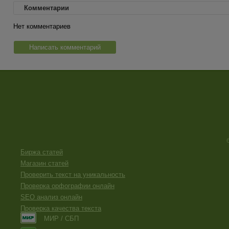
Комментарии
Нет комментариев
Написать комментарий
Биржа статей
Магазин статей
Проверить текст на уникальность
Проверка орфографии онлайн
SEO анализ онлайн
Проверка качества текста
МИР / СБП