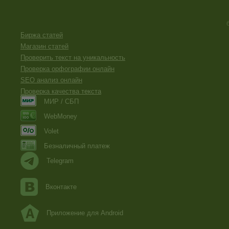
Биржа статей
Магазин статей
Проверить текст на уникальность
Проверка орфографии онлайн
SEO анализ онлайн
Проверка качества текста
МИР / СБП
WebMoney
Volet
Безналичный платеж
Telegram
Вконтакте
Приложение для Android