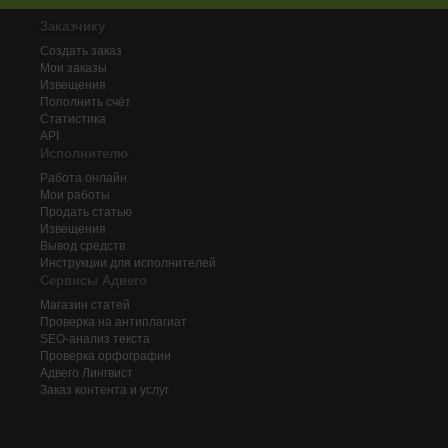
Заказчику
Создать заказ
Мои заказы
Извещения
Пополнить счёт
Статистика
API
Исполнителю
Работа онлайн
Мои работы
Продать статью
Извещения
Вывод средств
Инструкции для исполнителей
Сервисы Адвего
Магазин статей
Проверка на антиплагиат
SEO-анализ текста
Проверка орфографии
Адвего
Лингвист
Заказ контента и услуг