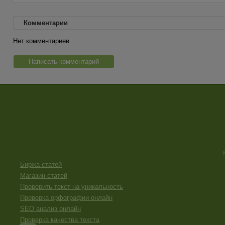
Комментарии
Нет комментариев
Написать комментарий
Биржа статей
Магазин статей
Проверить текст на уникальность
Проверка орфографии онлайн
SEO анализ онлайн
Проверка качества текста