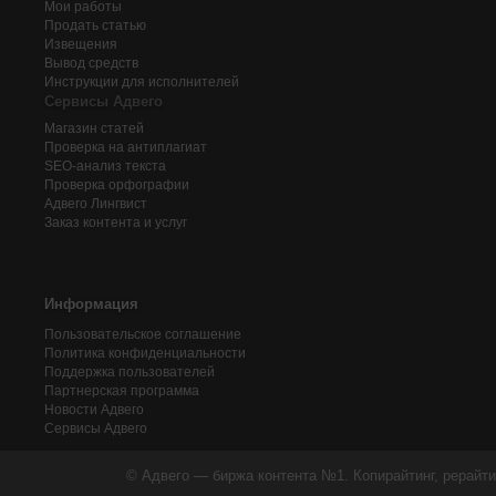
Мои работы
Продать статью
Извещения
Вывод средств
Инструкции для исполнителей
Сервисы Адвего
Магазин статей
Проверка на антиплагиат
SEO-анализ текста
Проверка орфографии
Адвего
Лингвист
Заказ контента и услуг
Информация
Пользовательское соглашение
Политика конфиденциальности
Поддержка пользователей
Партнерская программа
Новости Адвего
Сервисы Адвего
© Адвего — биржа контента №1. Копирайтинг, рерайти