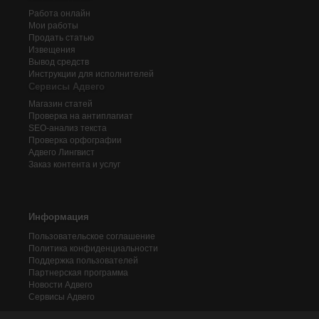
Работа онлайн
Мои работы
Продать статью
Извещения
Вывод средств
Инструкции для исполнителей
Сервисы Адвего
Магазин статей
Проверка на антиплагиат
SEO-анализ текста
Проверка орфографии
Адвего
Лингвист
Заказ контента и услуг
Информация
Пользовательское соглашение
Политика конфиденциальности
Поддержка пользователей
Партнерская программа
Новости Адвего
Сервисы Адвего