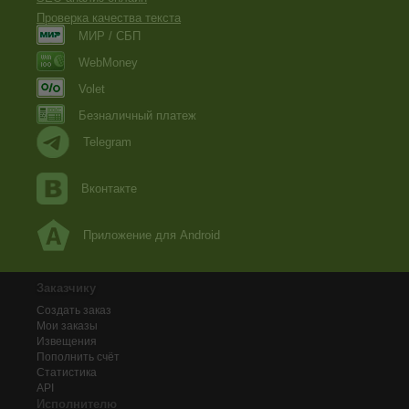
Проверка качества текста
МИР / СБП
WebMoney
Volet
Безналичный платеж
Telegram
Вконтакте
Приложение для Android
Заказчику
Создать заказ
Мои заказы
Извещения
Пополнить счёт
Статистика
API
Исполнителю