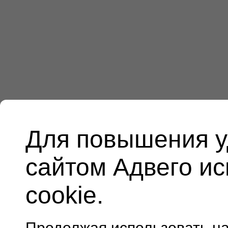
Для повышения у
сайтом Адвего и
cookie.
Продолжая использовать н