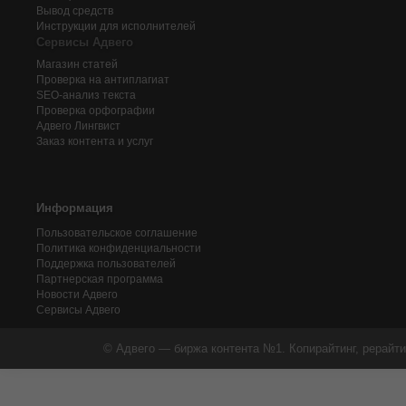
Вывод средств
Инструкции для исполнителей
Сервисы Адвего
Магазин статей
Проверка на антиплагиат
SEO-анализ текста
Проверка орфографии
Адвего
Лингвист
Заказ контента и услуг
Информация
Пользовательское соглашение
Политика конфиденциальности
Поддержка пользователей
Партнерская программа
Новости Адвего
Сервисы Адвего
© Адвего — биржа контента №1. Копирайтинг, рерайти