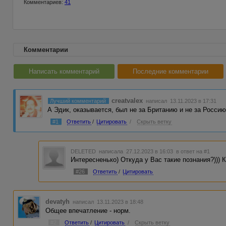
Комментариев:
41
Комментарии
Написать комментарий
Последние комментарии
creatvalex
Лучший комментарий
написал 13.11.2023 в 17:31
А Эдик, оказывается, был не за Британию и не за Россию.
#1
Ответить
/
Цитировать
/
Скрыть ветку
DELETED
написала 27.12.2023 в 16:03
в ответ на #1
Интересненько) Откуда у Вас такие познания?))) 
#26
Ответить
/
Цитировать
devatyh
написал 13.11.2023 в 18:48
Общее впечатление - норм.
#2
Ответить
/
Цитировать
/
Скрыть ветку