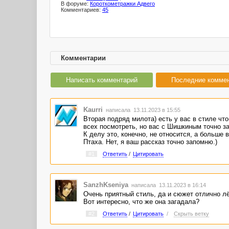
В форуме:
Короткометражки Адвего
Комментариев:
45
Комментарии
Написать комментарий
Последние комме
Kaurri
написала 13.11.2023 в 15:55
Вторая подряд милота) есть у вас в стиле чт
всех посмотреть, но вас с Шишкиным точно з
К делу это, конечно, не относится, а больше в
Птаха. Нет, я ваш рассказ точно запомню.)
#1
Ответить
/
Цитировать
SanzhKseniya
написала 13.11.2023 в 16:14
Очень приятный стиль, да и сюжет отлично лё
Вот интересно, что же она загадала?
#2
Ответить
/
Цитировать
/
Скрыть ветку