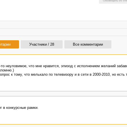
нтарии
Участники / 28
Все комментарии
о-то неуловимое, что мне нравится, эпизод с исполнением желаний заба
апомню.)
опрос к тому, что мелькало по телевизору и в сети в 2000-2010, но есть 
г в конкурсные рамки.