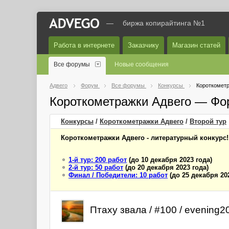
—
биржа копирайтинга №1
Работа в интернете
Заказчику
Магазин статей
Все форумы
Новые сообщения
Адвего
Форум
Все форумы
Конкурсы
Короткометр
Короткометражки Адвего — Фо
Конкурсы
/
Короткометражки Адвего
/
Второй
тур
Короткометражки Адвего - литературный конкурс!
1-й тур: 200 работ
(до 10 декабря 2023 года)
2-й тур: 50 работ
(до 20 декабря 2023 года)
Финал / Победители: 10 работ
(до 25 декабря 20
Птаху звала / #100 / evening2