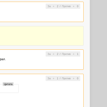
За
2
/
Против
0
За
2
/
Против
1
рал.
За
1
/
Против
0
Цитата