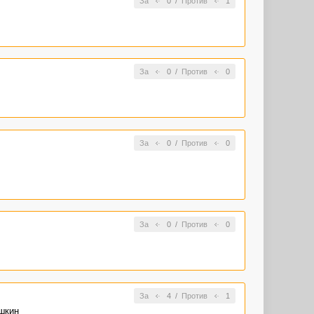
За
0
/
Против
1
За
0
/
Против
0
За
0
/
Против
0
За
0
/
Против
0
За
4
/
Против
1
шкин