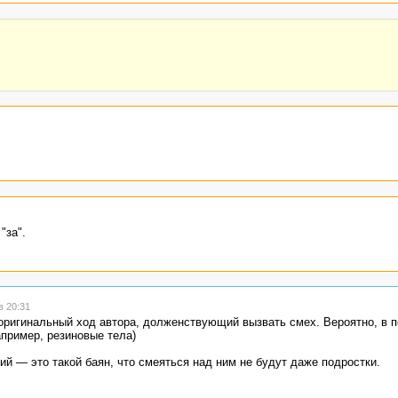
"за".
в 20:31
оригинальный ход автора, долженствующий вызвать смех. Вероятно, в п
пример, резиновые тела)
ий — это такой баян, что смеяться над ним не будут даже подростки.