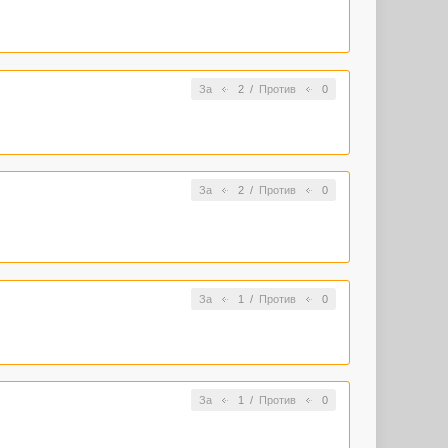
За
2
/
Против
0
За
2
/
Против
0
За
1
/
Против
0
За
1
/
Против
0