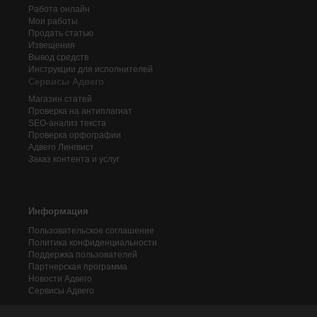
Работа онлайн
Мои работы
Продать статью
Извещения
Вывод средств
Инструкции для исполнителей
Сервисы Адвего
Магазин статей
Проверка на антиплагиат
SEO-анализ текста
Проверка орфографии
Адвего
Лингвист
Заказ контента и услуг
Информация
Пользовательское соглашение
Политика конфиденциальности
Поддержка пользователей
Партнерская программа
Новости Адвего
Сервисы Адвего