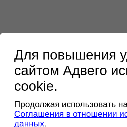
Для повышения у
сайтом Адвего и
cookie.
Продолжая использовать н
Соглашения в отношении и
данных
.