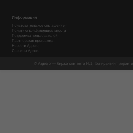
Информация
Пользовательское соглашение
Политика конфиденциальности
Поддержка пользователей
Партнерская программа
Новости Адвего
Сервисы Адвего
© Адвего — биржа контента №1. Копирайтинг, рерайти