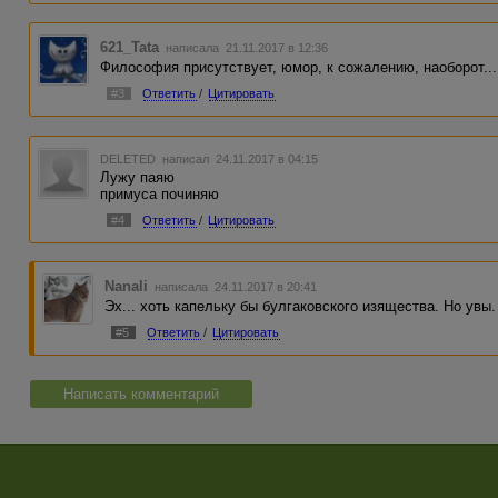
621_Tata
написала 21.11.2017 в 12:36
Философия присутствует, юмор, к сожалению, наоборот...
#3
Ответить
/
Цитировать
DELETED
написал 24.11.2017 в 04:15
Лужу паяю
примуса починяю
#4
Ответить
/
Цитировать
Nanali
написала 24.11.2017 в 20:41
Эх... хоть капельку бы булгаковского изящества. Но увы
#5
Ответить
/
Цитировать
Написать комментарий