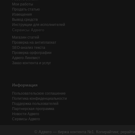
Мои работы
Продать статью
Извещения
Вывод средств
Инструкции для исполнителей
Сервисы Адвего
Магазин статей
Проверка на антиплагиат
SEO-анализ текста
Проверка орфографии
Адвего
Лингвист
Заказ контента и услуг
Информация
Пользовательское соглашение
Политика конфиденциальности
Поддержка пользователей
Партнерская программа
Новости Адвего
Сервисы Адвего
© Адвего — биржа контента №1. Копирайтинг, рерайти