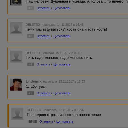
Наш человек! Душевная и умница. А голова... то ничего, п
#2
Ответить
/
Цитировать
DELETED
написала 14.11.2017 в 16:45
чему там вздуваться?! кость она и есть кость!
#3
Ответить
/
Цитировать
DELETED
написал 15.11.2017 в 03:57
Пить надо меньше, надо меньше пить.
#4
Ответить
/
Цитировать
Endemik
написала 15.11.2017 в 15:33
Слабо, увы.
#5
Ответить
/
Цитировать
DELETED
написала 17.11.2017 в 12:47
Последняя строка испортила впечатление.
#10
Ответить
/
Цитировать