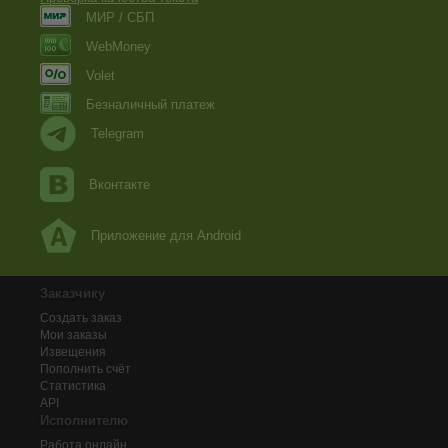
МИР / СБП
WebMoney
Volet
Безналичный платеж
Telegram
Вконтакте
Приложение для Android
Заказчику
Создать заказ
Мои заказы
Извещения
Пополнить счёт
Статистика
API
Исполнителю
Работа онлайн