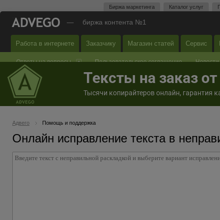
Биржа маркетинга
Каталог услуг
—
биржа контента №1
Работа в интернете
Заказчику
Магазин статей
Сервис
Ответы на вопросы
Пользовательское соглашение
Новости
Тексты на заказ о
Тысячи копирайтеров онлайн, гарантия ка
Адвего
Помощь и поддержка
Онлайн исправление текста в неправ