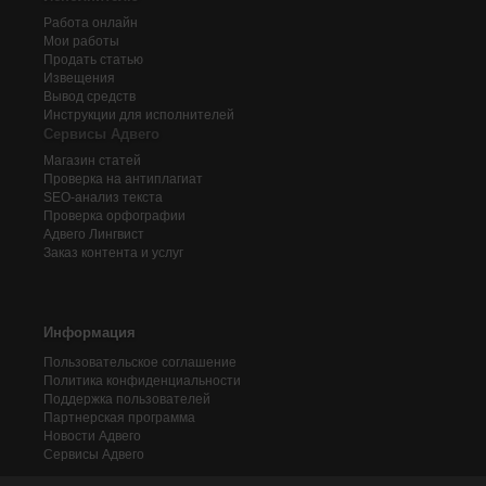
Работа онлайн
Мои работы
Продать статью
Извещения
Вывод средств
Инструкции для исполнителей
Сервисы Адвего
Магазин статей
Проверка на антиплагиат
SEO-анализ текста
Проверка орфографии
Адвего
Лингвист
Заказ контента и услуг
Информация
Пользовательское соглашение
Политика конфиденциальности
Поддержка пользователей
Партнерская программа
Новости Адвего
Сервисы Адвего