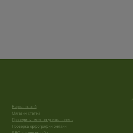
Биржа статей
Магазин статей
Проверить текст на уникальность
Проверка орфографии онлайн
SEO анализ онлайн