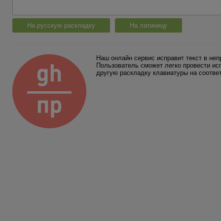
На русскую раскладку
На латиницу
Наш онлайн сервис исправит текст в неп
Пользователь сможет легко провести исп
другую раскладку клавиатуры на соотве