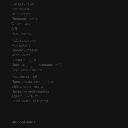
Создать заказ
Мои заказы
Извещения
Пополнить счёт
Статистика
API
Исполнителю
Работа онлайн
Мои работы
Продать статью
Извещения
Вывод средств
Инструкции для исполнителей
Сервисы Адвего
Магазин статей
Проверка на антиплагиат
SEO-анализ текста
Проверка орфографии
Адвего
Лингвист
Заказ контента и услуг
Информация