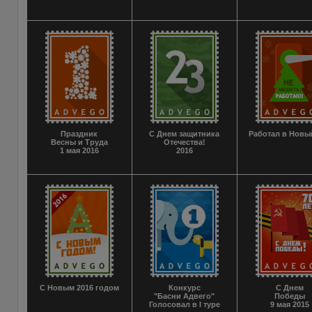
Праздник
С Днем защитника
Работал в Новы
Весны и Труда
Отечества!
1 мая 2016
2016
С Новым 2016 годом
Конкурс
С Днем
"Басни Адвего"
Победы
Голосовал в I туре
9 мая 2015