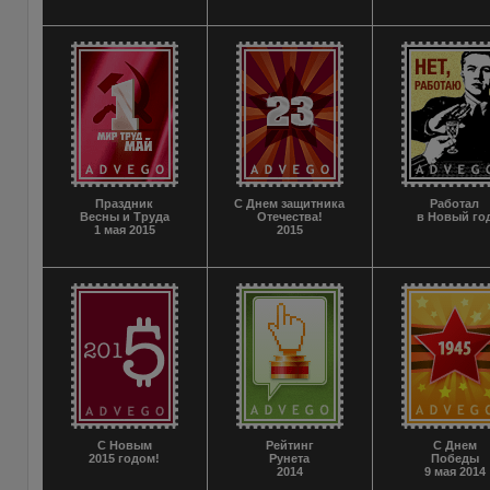
Праздник
С Днем защитника
Работал
Весны и Труда
Отечества!
в Новый го
1 мая 2015
2015
С Новым
Рейтинг
С Днем
2015 годом!
Рунета
Победы
2014
9 мая 2014