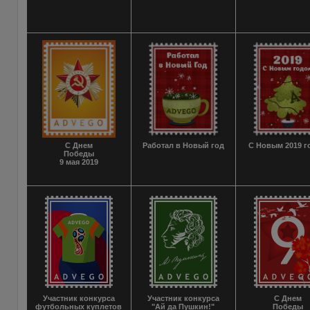
С Днем
Работал в Новый год
С Новым 2019 г
Победы
9 мая 2019
Участник конкурса
Участник конкурса
С Днем
футбольных куплетов
"Ай да Пушкин!"
Победы