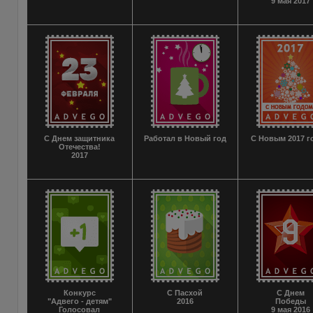
9 мая 2017
С Днем защитника
Работал в Новый год
С Новым 2017 г
Отечества!
2017
Конкурс
С Пасхой
С Днем
"Адвего - детям"
2016
Победы
Голосовал
9 мая 2016