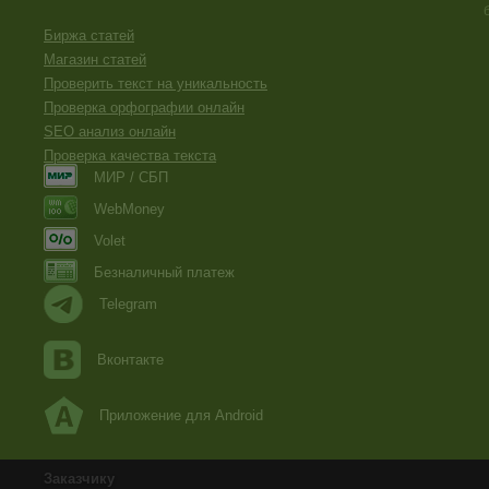
Биржа статей
Магазин статей
Проверить текст на уникальность
Проверка орфографии онлайн
SEO анализ онлайн
Проверка качества текста
МИР / СБП
WebMoney
Volet
Безналичный платеж
Telegram
Вконтакте
Приложение для Android
Заказчику