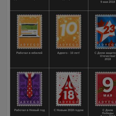
9 мая 2018
Работал в юбилей
Адвего - 10 лет!
С Днем защитн
Отечества!
2018
Работал в Новый год
С Новым 2018 годом
С Днем
Победы