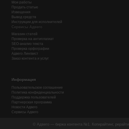
Мои работы
Продать статью
Извещения
Вывод средств
Инструкции для исполнителей
Сервисы Адвего
Магазин статей
Проверка на антиплагиат
SEO-анализ текста
Проверка орфографии
Адвего
Лингвист
Заказ контента и услуг
Информация
Пользовательское соглашение
Политика конфиденциальности
Поддержка пользователей
Партнерская программа
Новости Адвего
Сервисы Адвего
© Адвего — биржа контента №1. Копирайтинг, рерайти