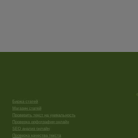
Биржа статей
Магазин статей
Проверить текст на уникальность
Проверка орфографии онлайн
SEO анализ онлайн
Проверка качества текста