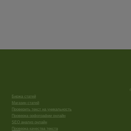
Биржа статей
Магазин статей
Проверить текст на уникальность
Проверка орфографии онлайн
SEO анализ онлайн
Проверка качества текста