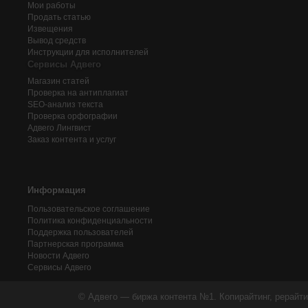
Мои работы
Продать статью
Извещения
Вывод средств
Инструкции для исполнителей
Сервисы Адвего
Магазин статей
Проверка на антиплагиат
SEO-анализ текста
Проверка орфографии
Адвего
Лингвист
Заказ контента и услуг
Информация
Пользовательское соглашение
Политика конфиденциальности
Поддержка пользователей
Партнерская программа
Новости Адвего
Сервисы Адвего
© Адвего — биржа контента №1. Копирайтинг, рерайти